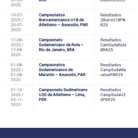
2025
19-07-
Campeonatos
Resultados
2025 /
Iberoamericanos U18 de
2IberoU18PA
20-07-
Atletismo – Asunción, PAR
R25
2025
17-08-
Campeonato
Resultados
2025 /
Sudamericano de Ruta –
CamSudaRuta
17-08-
Río de Janeiro, BRA
BRA25
2025
31-08-
Campeonatos
Resultados
2025 /
Sudamericanos de
CampSudaMa
31-08-
Maratón – Asunción, PAR
ratonPAR25
2025
31-10-
Campeonato Sudmericano
Resultados
2025 /
U20 de Atletismo – Lima,
CampSudaU2
02-11-
PER
0PER25
2025