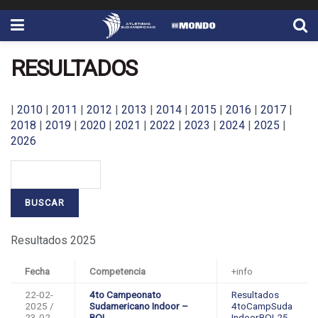
RESULTADOS
|
2010
|
2011
|
2012
|
2013
|
2014
|
2015
|
2016
|
2017
|
2018
|
2019
|
2020
|
2021
|
2022
|
2023
|
2024
|
2025
|
2026
Resultados 2025
Fecha
Competencia
+info
22-02-
4to Campeonato
Resultados
2025 /
Sudamericano Indoor –
4toCampSuda
23-02-
BOL
IndoorBOL25