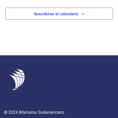
Event
Suscribirse al calendario
© 2024 Atletismo Sudemericano