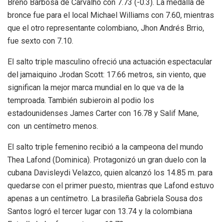
Breno Barbosa de Carvalho con 7.73 (-0.3). La medalla de
bronce fue para el local Michael Williams con 7.60, mientras
que el otro representante colombiano, Jhon Andrés Brrio,
fue sexto con 7.10.
El salto triple masculino ofreció una actuación espectacular
del jamaiquino Jrodan Scott: 17.66 metros, sin viento, que
significan la mejor marca mundial en lo que va de la
temproada. También subieroin al podio los
estadounidenses James Carter con 16.78 y Salif Mane,
con un centímetro menos.
El salto triple femenino recibió a la campeona del mundo
Thea Lafond (Dominica). Protagonizó un gran duelo con la
cubana Davisleydi Velazco, quien alcanzó los 14.85 m. para
quedarse con el primer puesto, mientras que Lafond estuvo
apenas a un centímetro. La brasileña Gabriela Sousa dos
Santos logró el tercer lugar con 13.74 y la colombiana