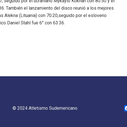
7, seguido por el ucraniano Mykaylo Kokhan con 80.50 y el
6. También el lanzamiento del disco reunió a los mejores
s Alekna (Lituania) con 70.20,seguido por el esloveno
co Daniel Stahl fue 6° con 63.36.
© 2024 Atletismo Sudemericano