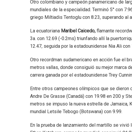
Otro colombiano y campeón panamericano de lar
mundiales de la especialidad. Terminó 5° con 7.96
griego Miltiadis Tentoglu con 8.23, superando al 
La ecuatoriana
Maribel Caicedo,
flamante recordw
3a. con 12.69 (-0.2ms) triunfando allí la puerto
12.47, seguida por la estadounidense Nia Ali con 
Otro recordman sudamericano en acción fue el br
metros vallas, donde consiguió su mejor marca de
carrera ganada por el estadounidense Trey Cunni
Entre otros campeones olímpicos que se dieron ci
Andre De Grasse (Canadá) con 19.98 en 200 y Ste
metros se impuso la nueva estrella de Jamaica, 
mundial Letsile Tebogo (Botswana) con 9.99.
En la prueba de lanzamiento del martillo se vivió l