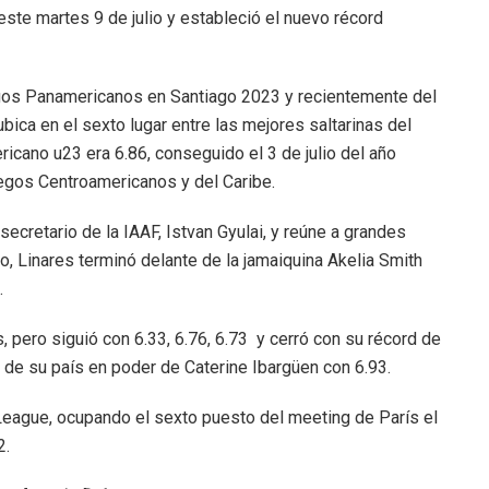
ste martes 9 de julio y estableció el nuevo récord
egos Panamericanos en Santiago 2023 y recientemente del
ica en el sexto lugar entre las mejores saltarinas del
ricano u23 era 6.86, conseguido el 3 de julio del año
egos Centroamericanos y del Caribe.
secretario de la IAAF, Istvan Gyulai, y reúne a grandes
go, Linares terminó delante de la jamaiquina Akelia Smith
.
 pero siguió con 6.33, 6.76, 6.73 y cerró con su récord de
a de su país en poder de Caterine Ibargüen con 6.93.
League, ocupando el sexto puesto del meeting de París el
2.