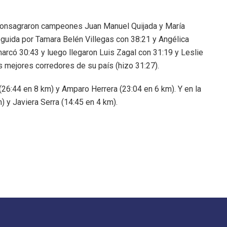
e consagraron campeones Juan Manuel Quijada y María
seguida por Tamara Belén Villegas con 38:21 y Angélica
arcó 30:43 y luego llegaron Luis Zagal con 31:19 y Leslie
s mejores corredores de su país (hizo 31:27).
26:44 en 8 km) y Amparo Herrera (23:04 en 6 km). Y en la
 y Javiera Serra (14:45 en 4 km).