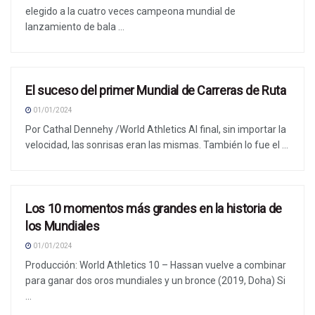
elegido a la cuatro veces campeona mundial de
lanzamiento de bala ...
El suceso del primer Mundial de Carreras de Ruta
NOTICIAS
01/01/2024
Por Cathal Dennehy /World Athletics Al final, sin importar la
velocidad, las sonrisas eran las mismas. También lo fue el ...
Los 10 momentos más grandes en la historia de
NOTICIAS
los Mundiales
01/01/2024
Producción: World Athletics 10 – Hassan vuelve a combinar
para ganar dos oros mundiales y un bronce (2019, Doha) Si
...