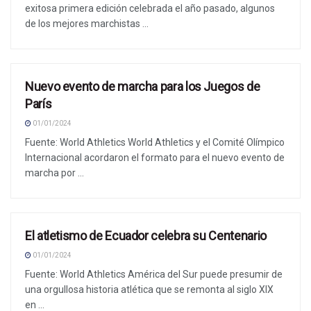
exitosa primera edición celebrada el año pasado, algunos
de los mejores marchistas ...
Nuevo evento de marcha para los Juegos de
NOTICIAS
París
01/01/2024
Fuente: World Athletics World Athletics y el Comité Olímpico
Internacional acordaron el formato para el nuevo evento de
marcha por ...
El atletismo de Ecuador celebra su Centenario
NOTICIAS
01/01/2024
Fuente: World Athletics América del Sur puede presumir de
una orgullosa historia atlética que se remonta al siglo XIX
en ...