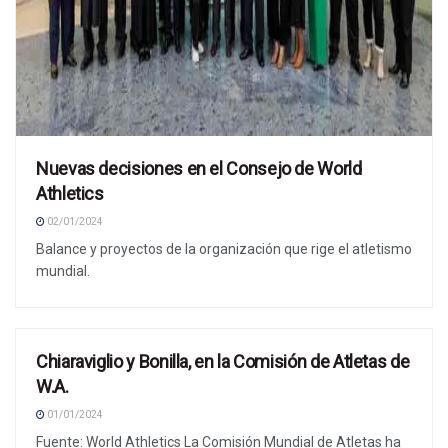
Nuevas decisiones en el Consejo de World
Athletics
02/01/2024
Balance y proyectos de la organización que rige el atletismo
mundial.
Chiaraviglio y Bonilla, en la Comisión de Atletas de
NOTICIAS
W.A.
01/01/2024
Fuente: World Athletics La Comisión Mundial de Atletas ha