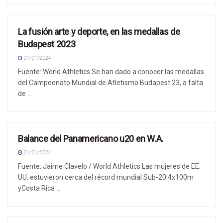
La fusión arte y deporte, en las medallas de
NOTICIAS
Budapest 2023
01/01/2024
Fuente: World Athletics Se han dado a conocer las medallas
del Campeonato Mundial de Atletismo Budapest 23, a falta
de ...
Balance del Panamericano u20 en W.A.
NOTICIAS
01/01/2024
Fuente: Jaime Clavelo / World Athletics Las mujeres de EE.
UU. estuvieron cerca del récord mundial Sub-20 4x100m
yCosta Rica ...