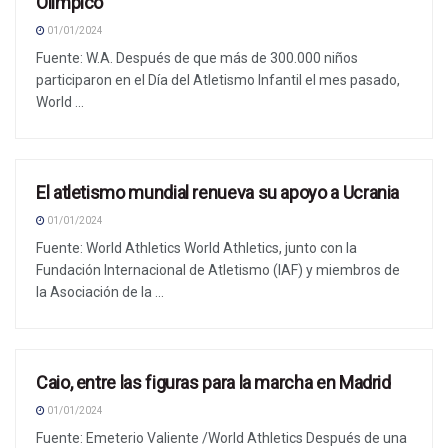
Olímpico
01/01/2024
Fuente: W.A. Después de que más de 300.000 niños
participaron en el Día del Atletismo Infantil el mes pasado,
World ...
El atletismo mundial renueva su apoyo a Ucrania
NOTICIAS
01/01/2024
Fuente: World Athletics World Athletics, junto con la
Fundación Internacional de Atletismo (IAF) y miembros de
la Asociación de la ...
Caio, entre las figuras para la marcha en Madrid
NOTICIAS
01/01/2024
Fuente: Emeterio Valiente /World Athletics Después de una