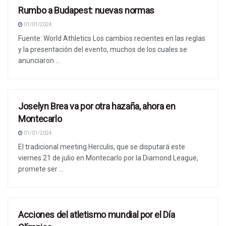
Rumbo a Budapest: nuevas normas
NOTICIAS
01/01/2024
Fuente: World Athletics Los cambios recientes en las reglas
y la presentación del evento, muchos de los cuales se
anunciaron ...
Joselyn Brea va por otra hazaña, ahora en
NOTICIAS
Montecarlo
01/01/2024
El tradicional meeting Herculis, que se disputará este
viernes 21 de julio en Montecarlo por la Diamond League,
promete ser ...
Acciones del atletismo mundial por el Día
NOTICIAS