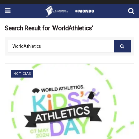
Search Result for 'WorldAthletics'
NOTICIAS