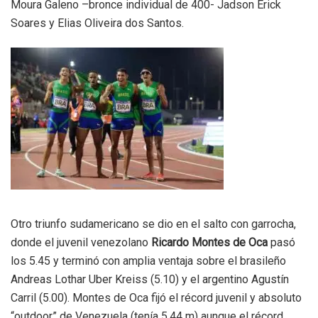
Moura Galeno –bronce individual de 400- Jadson Erick
Soares y Elias Oliveira dos Santos.
Otro triunfo sudamericano se dio en el salto con garrocha,
donde el juvenil venezolano
Ricardo Montes de Oca
pasó
los 5.45 y terminó con amplia ventaja sobre el brasileño
Andreas Lothar Uber Kreiss (5.10) y el argentino Agustín
Carril (5.00). Montes de Oca fijó el récord juvenil y absoluto
“outdoor” de Venezuela (tenía 5.44 m) aunque el récord