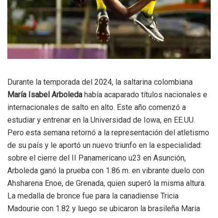
Durante la temporada del 2024, la saltarina colombiana
María Isabel Arboleda
había acaparado títulos nacionales e
internacionales de salto en alto. Este año comenzó a
estudiar y entrenar en la Universidad de Iowa, en EE.UU.
Pero esta semana retornó a la representación del atletismo
de su país y le aportó un nuevo triunfo en la especialidad:
sobre el cierre del II Panamericano u23 en Asunción,
Arboleda ganó la prueba con 1.86 m. en vibrante duelo con
Ahsharena Enoe, de Grenada, quien superó la misma altura.
La medalla de bronce fue para la canadiense Tricia
Madourie con 1.82 y luego se ubicaron la brasileña Maria