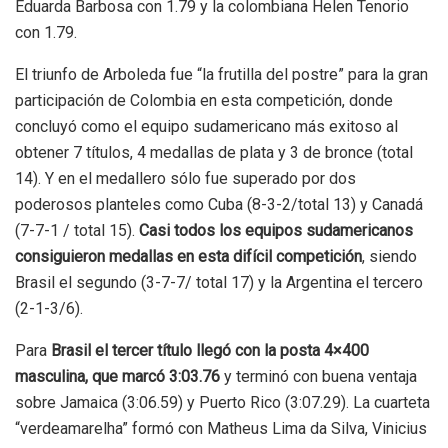
Eduarda Barbosa con 1.79 y la colombiana Helen Tenorio
con 1.79.
El triunfo de Arboleda fue “la frutilla del postre” para la gran
participación de Colombia en esta competición, donde
concluyó como el equipo sudamericano más exitoso al
obtener 7 títulos, 4 medallas de plata y 3 de bronce (total
14). Y en el medallero sólo fue superado por dos
poderosos planteles como Cuba (8-3-2/total 13) y Canadá
(7-7-1 / total 15).
Casi todos los equipos sudamericanos
consiguieron medallas en esta difícil competición
, siendo
Brasil el segundo (3-7-7/ total 17) y la Argentina el tercero
(2-1-3/6).
Para
Brasil el tercer título llegó con la posta 4×400
masculina, que marcó 3:03.76
y terminó con buena ventaja
sobre Jamaica (3:06.59) y Puerto Rico (3:07.29). La cuarteta
“verdeamarelha” formó con Matheus Lima da Silva, Vinicius