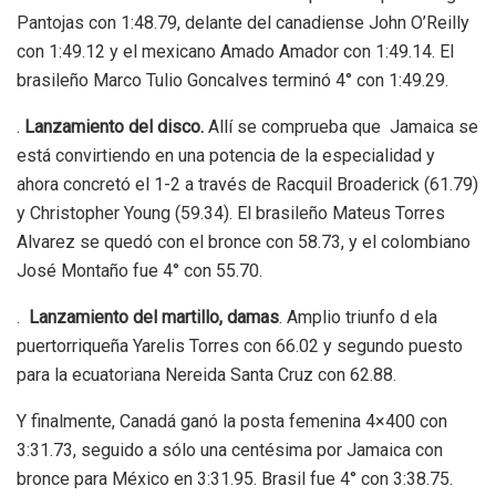
Pantojas con 1:48.79, delante del canadiense John O’Reilly
con 1:49.12 y el mexicano Amado Amador con 1:49.14. El
brasileño Marco Tulio Goncalves terminó 4° con 1:49.29.
.
Lanzamiento del disco.
Allí se comprueba que Jamaica se
está convirtiendo en una potencia de la especialidad y
ahora concretó el 1-2 a través de Racquil Broaderick (61.79)
y Christopher Young (59.34). El brasileño Mateus Torres
Alvarez se quedó con el bronce con 58.73, y el colombiano
José Montaño fue 4° con 55.70.
.
Lanzamiento del martillo, damas
. Amplio triunfo d ela
puertorriqueña Yarelis Torres con 66.02 y segundo puesto
para la ecuatoriana Nereida Santa Cruz con 62.88.
Y finalmente, Canadá ganó la posta femenina 4×400 con
3:31.73, seguido a sólo una centésima por Jamaica con
bronce para México en 3:31.95. Brasil fue 4° con 3:38.75.