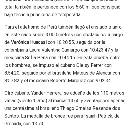
total también le pertenece con los 5.60 m. que consiguió
bajo techo a principios de temporada.
Para el atletismo de Perú tambén llegó el ansiado triunfo,
en este caso sobre 3.000 metros con obstáculos, a cargo
de
Verónica Huacasi
con 10:20.55, seguida por la
colombiana Laura Valentina Camargo con 10:423.47 y la
mexicana Sofía Peña con 10:44.15. En esta prueba, entre
los hombres, se impuso el cubano Oleisy Ferrer con
8:54.20, seguido por el brasileño Mateus de Alencar con
8:57.82 y el mexicano Roberto Márquez con 9:02.34
Otro cubano, Yander Herrera, se adueñó de los 110 metros
vallas (viento 1.7ms) al marcar 13.60 y aventajó por apenas
una centésima al brasileño Thiago Ornelas Resende dos
Santos. La medalla de bronce fue para Isaiah Patrick, de
Grenada, con 13.73.