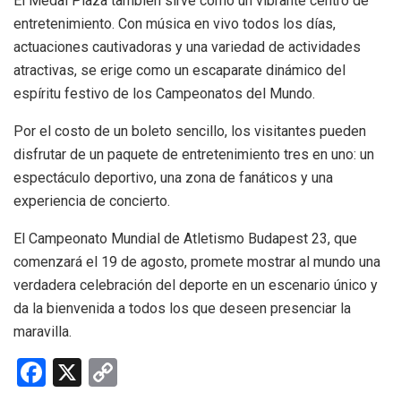
El Medal Plaza también sirve como un vibrante centro de
entretenimiento. Con música en vivo todos los días,
actuaciones cautivadoras y una variedad de actividades
atractivas, se erige como un escaparate dinámico del
espíritu festivo de los Campeonatos del Mundo.
Por el costo de un boleto sencillo, los visitantes pueden
disfrutar de un paquete de entretenimiento tres en uno: un
espectáculo deportivo, una zona de fanáticos y una
experiencia de concierto.
El Campeonato Mundial de Atletismo Budapest 23, que
comenzará el 19 de agosto, promete mostrar al mundo una
verdadera celebración del deporte en un escenario único y
da la bienvenida a todos los que deseen presenciar la
maravilla.
F
X
C