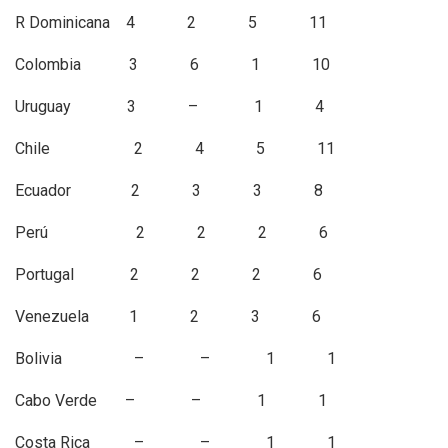
R Dominicana 4 2 5 11
Colombia 3 6 1 10
Uruguay 3 – 1 4
Chile 2 4 5 11
Ecuador 2 3 3 8
Perú 2 2 2 6
Portugal 2 2 2 6
Venezuela 1 2 3 6
Bolivia – – 1 1
Cabo Verde – – 1 1
Costa Rica – – 1 1