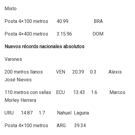
Mixto
Posta 4×100 metros 40.99 BRA
Posta 4×400 metros 3:15.96 DOM
Nuevos récords nacionales absolutos
Varones
200 metros llanos VEN 20.39 0.3 Alexis
José Nieves
110 metros con vallas ECU 13.43 1.6 Marcos
Morley Herrera
URU 14.87 1.7 Nahuel Laguna
Posta 4×100 metros ARG 39.34