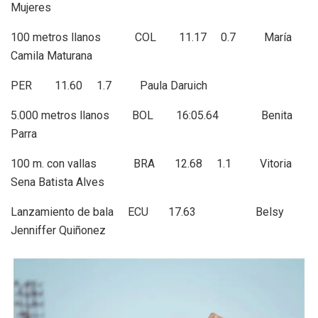
Mujeres
100 metros llanos COL 11.17 0.7 María
Camila Maturana
PER 11.60 1.7 Paula Daruich
5.000 metros llanos BOL 16:05.64 Benita
Parra
100 m. con vallas BRA 12.68 1.1 Vitoria
Sena Batista Alves
Lanzamiento de bala ECU 17.63 Belsy
Jenniffer Quiñonez