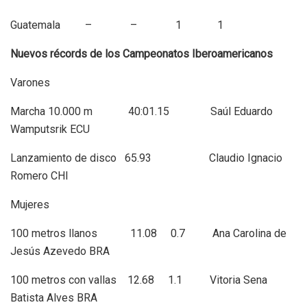
Guatemala – – 1 1
Nuevos récords de los Campeonatos Iberoamericanos
Varones
Marcha 10.000 m 40:01.15 Saúl Eduardo
Wamputsrik ECU
Lanzamiento de disco 65.93 Claudio Ignacio
Romero CHI
Mujeres
100 metros llanos 11.08 0.7 Ana Carolina de
Jesús Azevedo BRA
100 metros con vallas 12.68 1.1 Vitoria Sena
Batista Alves BRA