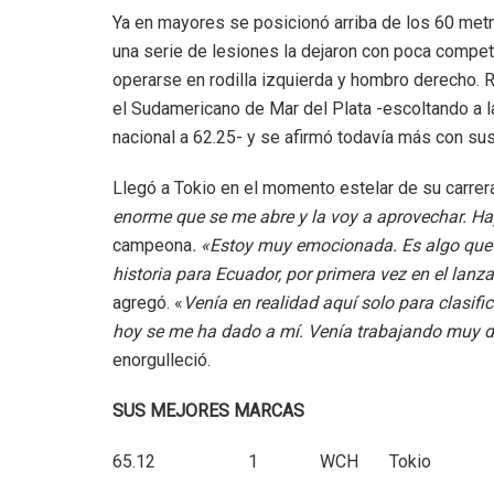
Ya en mayores se posicionó arriba de los 60 metr
una serie de lesiones la dejaron con poca compe
operarse en rodilla izquierda y hombro derecho. R
el Sudamericano de Mar del Plata -escoltando a l
nacional a 62.25- y se afirmó todavía más con su
Llegó a Tokio en el momento estelar de su carrera
enorme que se me abre y la voy a aprovechar. Ha
campeona
. «Estoy muy emocionada. Es algo que
historia para Ecuador, por primera vez en el lan
agregó. «
Venía en realidad aquí solo para clasific
hoy se me ha dado a mí. Venía trabajando muy du
enorgulleció.
SUS MEJORES MARCAS
65.12 1 WCH Tokio 20.