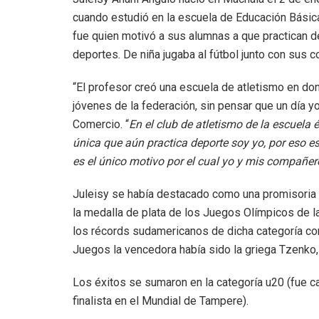
cuando estudió en la escuela de Educación Básic
fue quien motivó a sus alumnas a que practican de
deportes. De niña jugaba al fútbol junto con sus 
“El profesor creó una escuela de atletismo en don
jóvenes de la federación, sin pensar que un día yo
Comercio. “
En el club de atletismo de la escuel
única que aún practica deporte soy yo, por eso e
es el único motivo por el cual yo y mis compañe
Juleisy se había destacado como una promisoria 
la medalla de plata de los Juegos Olímpicos de 
los récords sudamericanos de dicha categoría c
Juegos la vencedora había sido la griega Tzenko,
Los éxitos se sumaron en la categoría u20 (fue
finalista en el Mundial de Tampere).