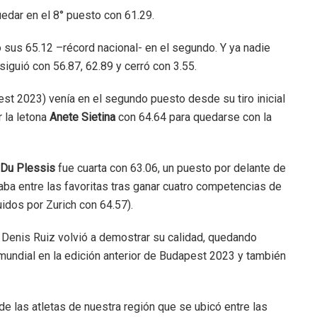
uedar en el 8° puesto con 61.29.
 sus 65.12 –récord nacional- en el segundo. Y ya nadie
 siguió con 56.87, 62.89 y cerró con 3.55.
st 2023) venía en el segundo puesto desde su tiro inicial
 la letona
Anete Sietina
con 64.64 para quedarse con la
Du Plessis
fue cuarta con 63.06, un puesto por delante de
gaba entre las favoritas tras ganar cuatro competencias de
idos por Zurich con 64.57).
Denis Ruiz volvió a demostrar su calidad, quedando
mundial en la edición anterior de Budapest 2023 y también
de las atletas de nuestra región que se ubicó entre las