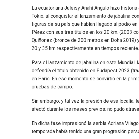
La ecuatoriana Juleisy Anahí Angulo hizo histori
Tokio, al conquistar el lanzamiento de jabalina c
figuras de su país que habían llegado al podio en
Pérez con sus tres títulos en los 20 km. (2003 co
Quiñonez (bronce de 200 metros en Doha 2019) y 
20 y 35 km respectivamente en tiempos reciente
Para el lanzamiento de jabalina en este Mundial, la
defendía el título obtenido en Budapest 2023 (tr
en París. En ese momento se convirtió en la prim
pruebas de campo.
Sin embargo, y tal vez la presión de esa localía, 
afectó durante los meses previos: no pudo atravesa
En dicha fase impresionó la serbia Adriana Vila
temporada había tenido una gran progresión pers