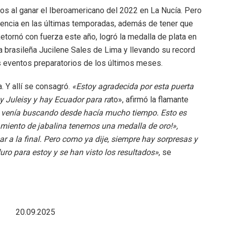
os al ganar el Iberoamericano del 2022 en La Nucía. Pero
tencia en las últimas temporadas, además de tener que
etornó con fuerza este año, logró la medalla de plata en
a brasileña Jucilene Sales de Lima y llevando su record
s eventos preparatorios de los últimos meses.
. Y allí se consagró.
«Estoy agradecida por esta puerta
y Juleisy y hay Ecuador para ra
to», afirmó la flamante
 venía buscando desde hacía mucho tiempo. Esto es
zamiento de jabalina tenemos una medalla de oro!»,
ar a la final. Pero como ya dije, siempre hay sorpresas y
ro para estoy y se han visto los resultados»
, se
09.2025