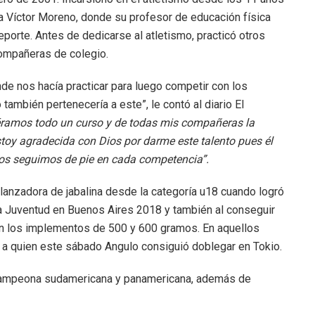
a Víctor Moreno, donde su profesor de educación física
porte. Antes de dedicarse al atletismo, practicó otros
compañeras de colegio.
de nos hacía practicar para luego competir con los
 también pertenecería a este”, le contó al diario El
a éramos todo un curso y de todas mis compañeras la
stoy agradecida con Dios por darme este talento pues él
ros seguimos de pie en cada competencia”.
lanzadora de jabalina desde la categoría u18 cuando logró
la Juventud en Buenos Aires 2018 y también al conseguir
on los implementos de 500 y 600 gramos. En aquellos
 a quien este sábado Angulo consiguió doblegar en Tokio.
 campeona sudamericana y panamericana, además de