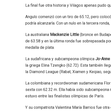
La final fue otra historia y Vilagos apenas pudo q
Angulo comenzó con un tiro de 65.12, pero colocó
podría alcanzarla. Con un nulo en la tercera ronda,
La australiana
Mackenzie Little
(bronce en Budape
de 63.58 y en la última ronda fue sobrepasada por
medalla de plata.
La sudafricana y subcampeona olímpica
Jo-Anne 
la griega Elina Tzengko (62.72). Esta también lle
la Diamond League (Rabat, Xiamen y Keqiao, segu
La colombiana y recordwoman sudamericana Flor 
sexta con 62.32 m. Ella había sido subcampeona 
estuvo entre las finalistas olímpicas de París.
Y su compatriota Valentina María Barrios fue otra 