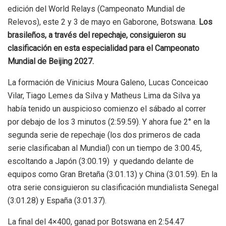
edición del World Relays (Campeonato Mundial de
Relevos), este 2 y 3 de mayo en Gaborone, Botswana.
Los
brasileños, a través del repechaje, consiguieron su
clasificación en esta especialidad para el Campeonato
Mundial de Beijing 2027.
La formación de Vinicius Moura Galeno, Lucas Conceicao
Vilar, Tiago Lemes da Silva y Matheus Lima da Silva ya
había tenido un auspicioso comienzo el sábado al correr
por debajo de los 3 minutos (2:59.59). Y ahora fue 2° en la
segunda serie de repechaje (los dos primeros de cada
serie clasificaban al Mundial) con un tiempo de 3:00.45,
escoltando a Japón (3:00.19) y quedando delante de
equipos como Gran Bretaña (3:01.13) y China (3:01.59). En la
otra serie consiguieron su clasificación mundialista Senegal
(3:01.28) y España (3:01.37).
La final del 4×400, ganad por Botswana en 2:54.47