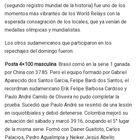
(segundo registro mundial de la historia) fue uno de los
momentos más vibrantes de los World Relays con la
esperada consagración de los locales, que ya venían de
medallas olímpicas y mundialistas.
Los otros sudamericanos que participaron en los
repechajes del domingo fueron:
Posta 4×100 masculina
. Brasil corrió en la serie 1 ganada
por China con 37.85. Pero el equipo formado por Gabriel
Aparecido dos Santos Garcia, Felipe Bardi dos Santos, el
recordman sudamericano Erik Felipe Barbosa Cardoso y
Paulo André Camilo de Oliveira no pudo completar la
prueba. Sucedió que Paulo André se resintió de una lesión
en isquiotibiales y debió detenerse. Colombia mejoró su
actuación del sábado y marcó 39.16, ocupando el 5° lugar
de la misma serie. Formó con Dainer Guaitoto, Carlos
Palacios, Pedro Agualimpia y Neiker Jesús Abello.