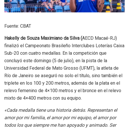
Fuente: CBAT
Hakelly de Souza Maximiano da Silva (
AECD Macaé-RJ)
finalizó el Campeonato Brasileño Interclubes Loterías Caixa
Sub-20 con cuatro medallas. En la competición que
concluyó este domingo (5 de julio), en la pista de la
Universidad Federal de Mato Grosso (UFMT), la atleta de
Río de Janeiro se aseguró no solo el título, sino también el
triplete en los 100 y 200 metros, además de la plata en el
relevo femenino de 4×100 metros y el bronce en el relevo
mixto de 4×400 metros con su equipo.
«Cada medalla tiene una historia detrás. Representan el
amor por mi familia, el amor por mi equipo, el amor por
todos los que siempre me han apoyado y animado. Ser