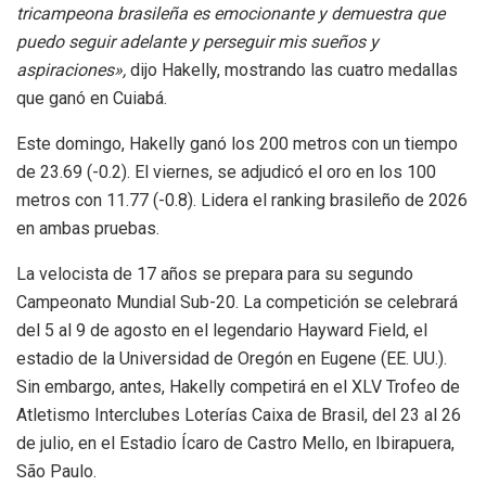
tricampeona brasileña es emocionante y demuestra que
puedo seguir adelante y perseguir mis sueños y
aspiraciones»,
dijo Hakelly, mostrando las cuatro medallas
que ganó en Cuiabá.
Este domingo, Hakelly ganó los 200 metros con un tiempo
de 23.69 (-0.2). El viernes, se adjudicó el oro en los 100
metros con 11.77 (-0.8). Lidera el ranking brasileño de 2026
en ambas pruebas.
La velocista de 17 años se prepara para su segundo
Campeonato Mundial Sub-20. La competición se celebrará
del 5 al 9 de agosto en el legendario Hayward Field, el
estadio de la Universidad de Oregón en Eugene (EE. UU.).
Sin embargo, antes, Hakelly competirá en el XLV Trofeo de
Atletismo Interclubes Loterías Caixa de Brasil, del 23 al 26
de julio, en el Estadio Ícaro de Castro Mello, en Ibirapuera,
São Paulo.