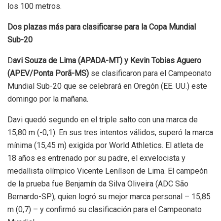
los 100 metros.
Dos plazas más para clasificarse para la Copa Mundial
Sub-20
D
avi Souza de Lima (APADA-MT) y Kevin Tobias Aguero
(APEV/Ponta Porã-MS)
se clasificaron para el Campeonato
Mundial Sub-20 que se celebrará en Oregón (EE. UU.) este
domingo por la mañana.
Davi quedó segundo en el triple salto con una marca de
15,80 m (-0,1). En sus tres intentos válidos, superó la marca
mínima (15,45 m) exigida por World Athletics. El atleta de
18 años es entrenado por su padre, el exvelocista y
medallista olímpico Vicente Lenílson de Lima. El campeón
de la prueba fue Benjamín da Silva Oliveira (ADC São
Bernardo-SP), quien logró su mejor marca personal – 15,85
m (0,7) – y confirmó su clasificación para el Campeonato