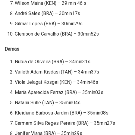
Wilson Maina (KEN) – 29 min 46 s
André Sales (BRA) – 30min17s
Gilmar Lopes (BRA) – 30min29s
Glenison de Carvalho (BRA) – 30min52s
Damas
Núbia de Oliveira (BRA) – 34min31s
Vaileth Adam Kisdasi (TAN) – 34min37s
Viola Jelagat Kosgei (KEN) – 34min46s
María Aparecida Ferraz (BRA) – 35min03s
Natalia Sulle (TAN) – 35min04s
Kleidiane Barbosa Jardim (BRA) – 35min08s
Carmem Silva Reges Pereira (BRA) – 35min27s
Jenifer Viana (BRA) – 35min29s