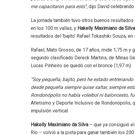
me capacitaron para esto”,
dijo David celebrando 
La jornada también tuvo otros buenos resultados
en los 100 m vallas, y
Hakelly Maximiano da Silva
resultados del ‘bajito’ Rafael Tokashiki Souza, en s
Rafael, Mato Grosso, de 17 años, mide 1,75 m y ga
segundo clasificado Dereck Martins, de Minas Ge
Lucas Pinheiro se quedó con el bronce (1,97 m).
“Soy pequeña, bajito, pero he estado entrenando
desde pequeña siempre quise saltar, siempre est
Rondonópolis no había voleibol ni baloncesto, fui 
Atletismo y Deporte Inclusivo de Rondonópolis, q
impulsión vertical.
Hakelly Maximiano da Silva
– que ya consiguió el
Río – volvió a la pista para ganar también los 20