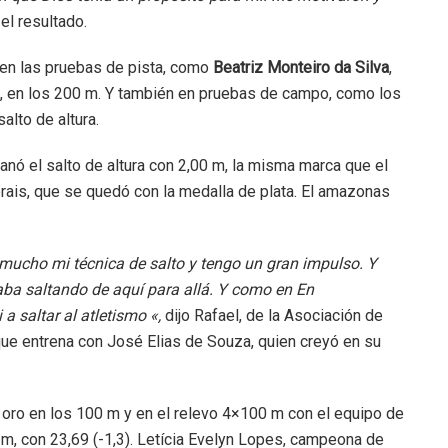
el resultado.
 en las pruebas de pista, como
Beatriz Monteiro da Silva
,
, en los 200 m. Y también en pruebas de campo, como los
alto de altura.
nó el salto de altura con 2,00 m, la misma marca que el
rais, que se quedó con la medalla de plata. El amazonas
 mucho mi técnica de salto y tengo un gran impulso. Y
aba saltando de aquí para allá. Y como en En
a saltar al atletismo «,
dijo Rafael, de la Asociación de
ue entrena con José Elias de Souza, quien creyó en su
 oro en los 100 m y en el relevo 4×100 m con el equipo de
0 m, con 23,69 (-1,3). Letícia Evelyn Lopes, campeona de