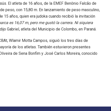
sús. El atleta de 16 años, de la EMEF Benônio Falcão de
 de peso, con 15,80 m. En lanzamiento de peso masculino,
 de 15 años, quien era judoka cuando recibió la invitación
rca es 16,07 m, pero me gustó la carrera. Ni siquiera
dijo Gabriel, atleta del Municipio de Colombo, en Paraná.
CBAt, Wlamir Motta Campos, siguió los tres días de
yoría de los atletas. También estuvieron presentes
Oliveira de Sena Bonfim y José Carlos Moreira, conocido