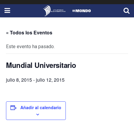
« Todos los Eventos
Este evento ha pasado.
Mundial Universitario
julio 8, 2015
-
julio 12, 2015
Añadir al calendario