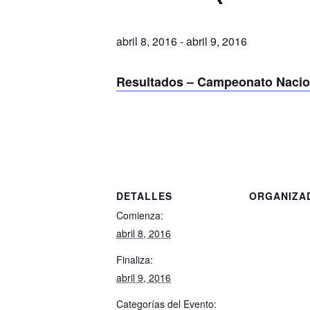
abril 8, 2016
-
abril 9, 2016
Resultados – Campeonato Naciona
DETALLES
ORGANIZA
Comienza:
abril 8, 2016
Finaliza:
abril 9, 2016
Categorías del Evento: