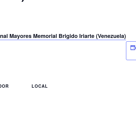
l Mayores Memorial Brigido Iriarte (Venezuela)
DOR
LOCAL