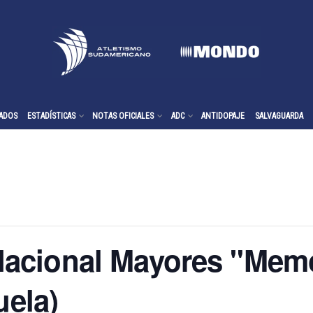
ADOS
ESTADÍSTICAS
NOTAS OFICIALES
ADC
ANTIDOPAJE
SALVAGUARDA
cional Mayores "Memor
uela)