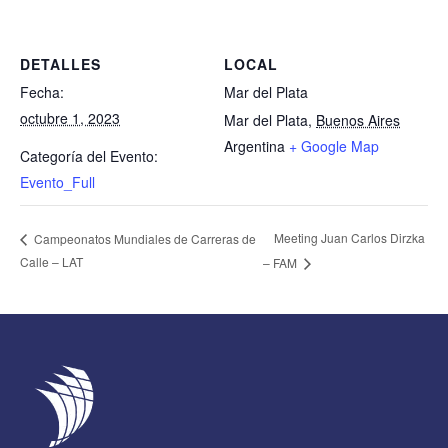
DETALLES
LOCAL
Fecha:
Mar del Plata
octubre 1, 2023
Mar del Plata
,
Buenos Aires
Argentina
+ Google Map
Categoría del Evento:
Evento_Full
Meeting Juan Carlos Dirzka
Campeonatos Mundiales de Carreras de
Calle – LAT
– FAM