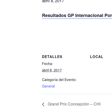
abril 8, 2017
Resultados GP Internacional Por
DETALLES
LOCAL
Fecha:
abril 8, 2017
Categoría del Evento:
General
Grand Prix Concepción – CHI