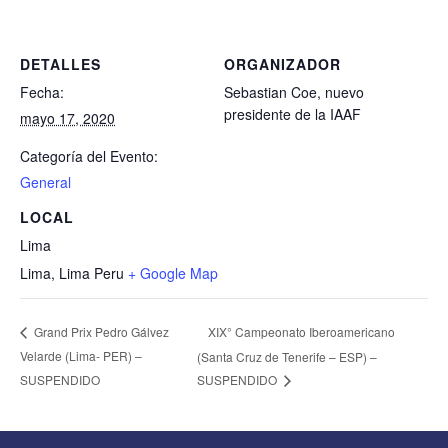
DETALLES
ORGANIZADOR
Fecha:
Sebastian Coe, nuevo
presidente de la IAAF
mayo 17, 2020
Categoría del Evento:
General
LOCAL
Lima
Lima
,
Lima
Peru
+ Google Map
XIX° Campeonato Iberoamericano
Grand Prix Pedro Gálvez
Velarde (Lima- PER) –
(Santa Cruz de Tenerife – ESP) –
SUSPENDIDO
SUSPENDIDO