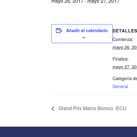
mayo 26, 2017
-
mayo 27, 2017
Añadir al calendario
DETALLE
Comienza:
mayo 26, 2
Finaliza:
mayo 27, 2
Categoría de
General
Grand Prix Marco Boroco -ECU