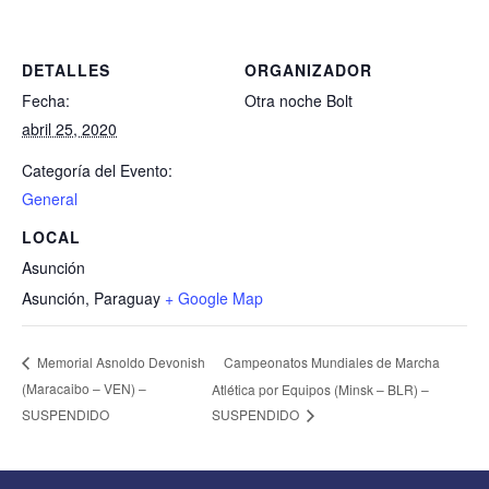
DETALLES
ORGANIZADOR
Fecha:
Otra noche Bolt
abril 25, 2020
Categoría del Evento:
General
LOCAL
Asunción
Asunción
,
Paraguay
+ Google Map
Campeonatos Mundiales de Marcha
Memorial Asnoldo Devonish
(Maracaibo – VEN) –
Atlética por Equipos (Minsk – BLR) –
SUSPENDIDO
SUSPENDIDO