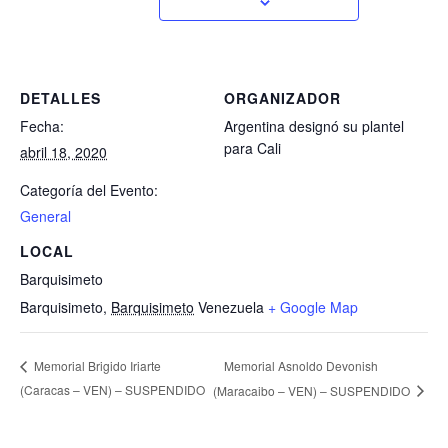
DETALLES
ORGANIZADOR
Fecha:
Argentina designó su plantel
para Cali
abril 18, 2020
Categoría del Evento:
General
LOCAL
Barquisimeto
Barquisimeto
,
Barquisimeto
Venezuela
+ Google Map
Memorial Asnoldo Devonish
Memorial Brigido Iriarte
(Caracas – VEN) – SUSPENDIDO
(Maracaibo – VEN) – SUSPENDIDO