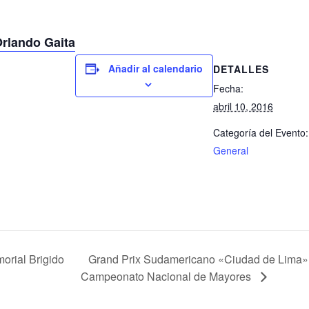
rlando Gaita
Añadir al calendario
DETALLES
Fecha:
abril 10, 2016
Categoría del Evento:
General
Grand Prix Sudamericano «Ciudad de Lima»,
rial Brigido
Campeonato Nacional de Mayores