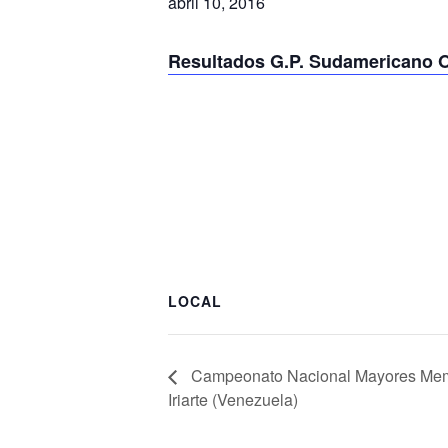
abril 10, 2016
Resultados G.P. Sudamericano O
LOCAL
Campeonato Nacional Mayores Memo
Iriarte (Venezuela)