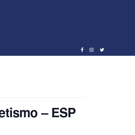
etismo – ESP