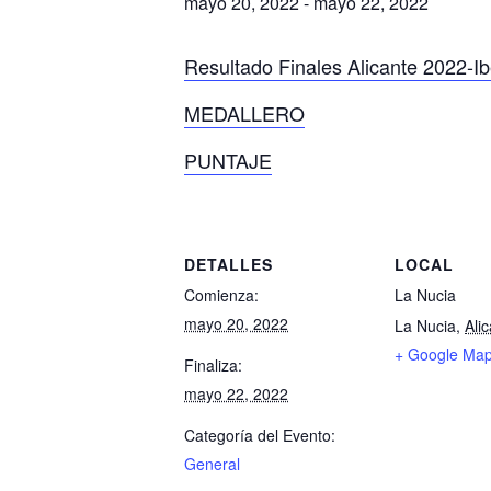
mayo 20, 2022
-
mayo 22, 2022
Resultado Finales Alicante 2022-I
MEDALLERO
PUNTAJE
DETALLES
LOCAL
Comienza:
La Nucia
mayo 20, 2022
La Nucia
,
Ali
+ Google Ma
Finaliza:
mayo 22, 2022
Categoría del Evento:
General