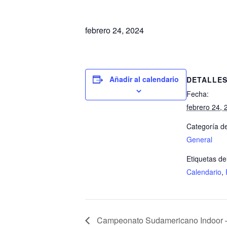
febrero 24, 2024
Añadir al calendario
DETALLE
Fecha:
febrero 24, 
Categoría de
General
Etiquetas de
Calendario
,
Campeonato Sudamericano Indoor 