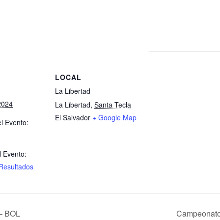
S
LOCAL
La Libertad
2024
La Libertad
,
Santa Tecla
El Salvador
+ Google Map
l Evento:
l Evento:
Resultados
– BOL
Campeonato 