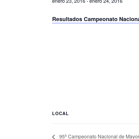
enero 23, 2016
-
enero 24, 2016
Resultados Campeonato Naciona
LOCAL
95º Campeonato Nacional de Mayore