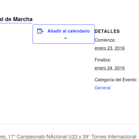
l de Marcha
Añadir al calendario
DETALLES
Comienza:
enero 23, 2016
Finaliza:
enero 24, 2016
Categoría del Evento:
General
s, 17° Campeonato NAcional U23 y 39° Torneo Internacional