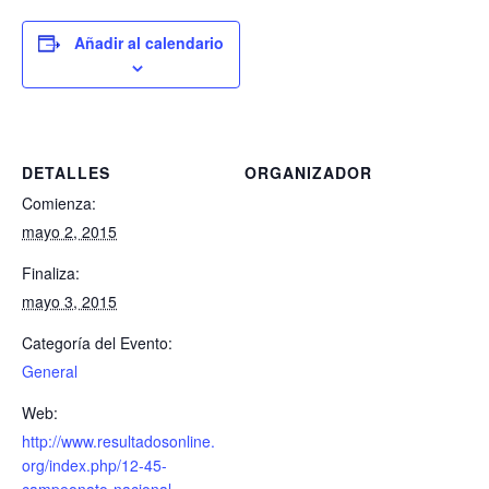
Añadir al calendario
DETALLES
ORGANIZADOR
Comienza:
mayo 2, 2015
Finaliza:
mayo 3, 2015
Categoría del Evento:
General
Web:
http://www.resultadosonline.
org/index.php/12-45-
campeonato-nacional-