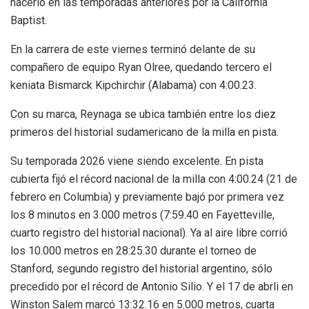
hacerlo en las temporadas anteriores por la California
Baptist.
En la carrera de este viernes terminó delante de su
compañero de equipo Ryan Olree, quedando tercero el
keniata Bismarck Kipchirchir (Alabama) con 4:00.23.
Con su marca, Reynaga se ubica también entre los diez
primeros del historial sudamericano de la milla en pista.
Su temporada 2026 viene siendo excelente. En pista
cubierta fijó el récord nacional de la milla con 4:00.24 (21 de
febrero en Columbia) y previamente bajó por primera vez
los 8 minutos en 3.000 metros (7:59.40 en Fayetteville,
cuarto registro del historial nacional). Ya al aire libre corrió
los 10.000 metros en 28:25.30 durante el torneo de
Stanford, segundo registro del historial argentino, sólo
precedido por el récord de Antonio Silio. Y el 17 de abrli en
Winston Salem marcó 13:32.16 en 5.000 metros, cuarta