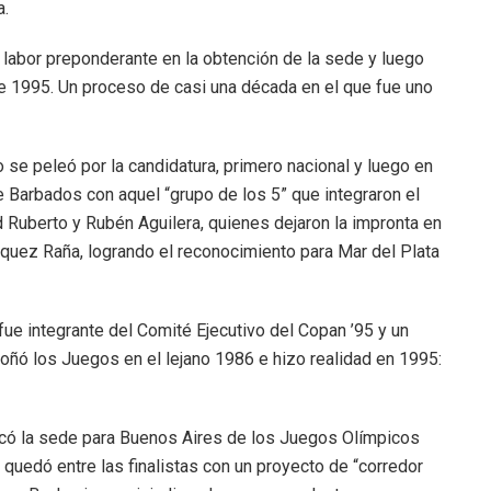
a.
 labor preponderante en la obtención de la sede y luego
e 1995. Un proceso de casi una década en el que fue uno
se peleó por la candidatura, primero nacional y luego en
e Barbados con aquel “grupo de los 5” que integraron el
d Ruberto y Rubén Aguilera, quienes dejaron la impronta en
quez Raña, logrando el reconocimiento para Mar del Plata
fue integrante del Comité Ejecutivo del Copan ’95 y un
oñó los Juegos en el lejano 1986 e hizo realidad en 1995:
scó la sede para Buenos Aires de los Juegos Olímpicos
quedó entre las finalistas con un proyecto de “corredor