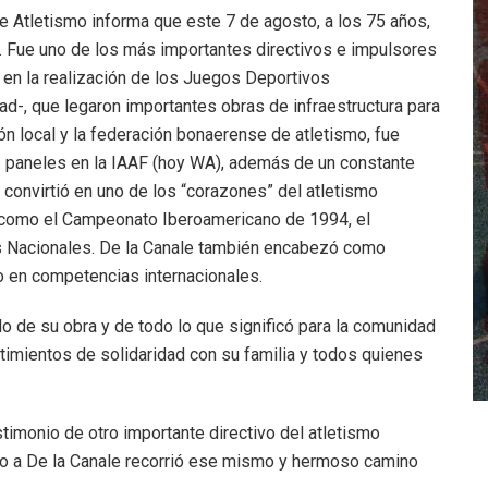
e Atletismo informa que este 7 de agosto, a los 75 años,
. Fue uno de los más importantes directivos e impulsores
s en la realización de los Juegos Deportivos
d-, que legaron importantes obras de infraestructura para
ón local y la federación bonaerense de atletismo, fue
s paneles en la IAAF (hoy WA), además de un constante
e convirtió en uno de los “corazones” del atletismo
 como el Campeonato Iberoamericano de 1994, el
Nacionales. De la Canale también encabezó como
no en competencias internacionales.
do de su obra y de todo lo que significó para la comunidad
timientos de solidaridad con su familia y todos quienes
imonio de otro importante directivo del atletismo
nto a De la Canale recorrió ese mismo y hermoso camino