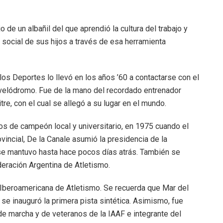
jo de un albañil del que aprendió la cultura del trabajo y
 social de sus hijos a través de esa herramienta
los Deportes lo llevó en los años ’60 a contactarse con el
o velódromo. Fue de la mano del recordado entrenador
re, con el cual se allegó a su lugar en el mundo.
ulos de campeón local y universitario, en 1975 cuando el
incial, De la Canale asumió la presidencia de la
se mantuvo hasta hace pocos días atrás. También se
ración Argentina de Atletismo.
Iberoamericana de Atletismo. Se recuerda que Mar del
e inauguró la primera pista sintética. Asimismo, fue
 marcha y de veteranos de la IAAF e integrante del