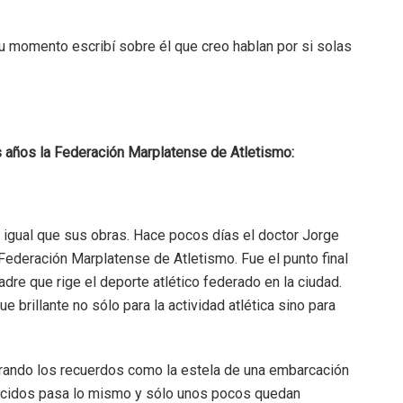
u momento escribí sobre él que creo hablan por si solas
 años la Federación Marplatense de Atletismo:
 igual que sus obras. Hace pocos días el doctor Jorge
 Federación Marplatense de Atletismo. Fue el punto final
adre que rige el deporte atlético federado en la ciudad.
 brillante no sólo para la actividad atlética sino para
rando los recuerdos como la estela de una embarcación
tecidos pasa lo mismo y sólo unos pocos quedan