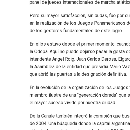
panel de jueces internacionales de marcha atlétic
Pero su mayor satisfacción, sin dudas, fue por su
en la realización de los Juegos Panamericanos d
de los gestores fundamentales de este logro.
En ellos estuvo desde el primer momento, cuando 
la Odepa. Aquí no puede dejarse pasar la gesta d
intendente Angel Roig, Juan Carlos Derosa, Elgar
la Asamblea de la entidad que presidía Mario Váz
que abrió las puertas a la designación definitiva.
En la evolución de la organización de los Juegos 
miembro ilustre de una “generación dorada” que s
el mayor suceso vivido por nuestra ciudad.
De la Canale también integró la comisión que bu
de 2004. Una búsqueda donde la capital argentina 