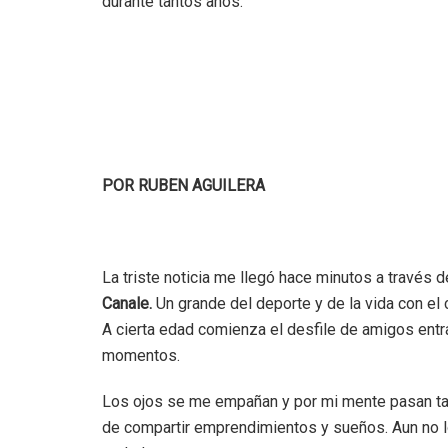
durante tantos años.
POR RUBEN AGUILERA
La triste noticia me llegó hace minutos a través 
Canale.
Un grande del deporte y de la vida con el
A cierta edad comienza el desfile de amigos en
momentos.
Los ojos se me empañan y por mi mente pasan ta
de compartir emprendimientos y sueños. Aun no l