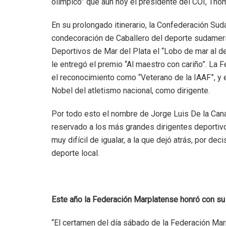
olímpico” que aún hoy el presidente del COI, Tho
En su prolongado itinerario, la Confederación Sud
condecoración de Caballero del deporte sudameric
Deportivos de Mar del Plata el “Lobo de mar al dep
le entregó el premio “Al maestro con cariño”. La 
el reconocimiento como “Veterano de la IAAF”, y e
Nobel del atletismo nacional, como dirigente.
Por todo esto el nombre de Jorge Luis De la Canal
reservado a los más grandes dirigentes deportiv
muy difícil de igualar, a la que dejó atrás, por deci
deporte local.
Este año la Federación Marplatense honró con su 
“El certamen del día sábado de la Federación Mar