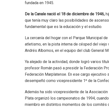
fundada en 1945.
De la Canale nació el 18 de diciembre de 1946,
hi
que tenía muy claro las posibilidades de ascenso
fundamental que es la educación y el estudio.
La cercanía del hogar con el Parque Municipal de 
atletismo, en la pista interna de césped del viej
Andrés Albornos, en el equipo del club General Mit
Ya alejado de la actividad, donde logró varios tít
profesor Román pasó a presidir la Federación Prov
Federación Marplatense. En ese cargo ejecutivo 
desempeñó como vicepresidente 1º de la Confede
Además ha sido vicepresidente de la Asociación 
Plata organizó los campeonatos de 1994, cuando s
miembro en distintos momentos de los comités de