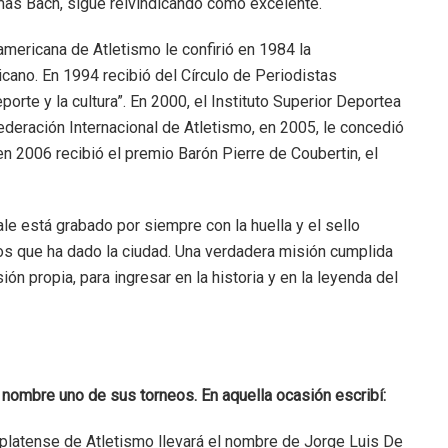
mas Bach, sigue reivindicando como excelente.
americana de Atletismo le confirió en 1984 la
ano. En 1994 recibió del Círculo de Periodistas
orte y la cultura”. En 2000, el Instituto Superior Deportea
Federación Internacional de Atletismo, en 2005, le concedió
n 2006 recibió el premio Barón Pierre de Coubertin, el
e está grabado por siempre con la huella y el sello
os que ha dado la ciudad. Una verdadera misión cumplida
sión propia, para ingresar en la historia y en la leyenda del
nombre uno de sus torneos. En aquella ocasión escribí:
platense de Atletismo llevará el nombre de Jorge Luis De