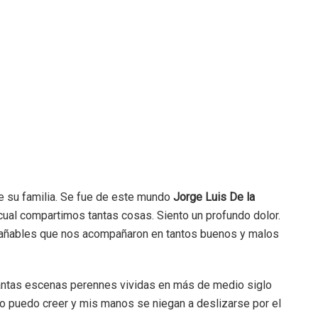
de su familia. Se fue de este mundo
Jorge Luis De la
 cual compartimos tantas cosas. Siento un profundo dolor.
trañables que nos acompañaron en tantos buenos y malos
ntas escenas perennes vividas en más de medio siglo
o puedo creer y mis manos se niegan a deslizarse por el