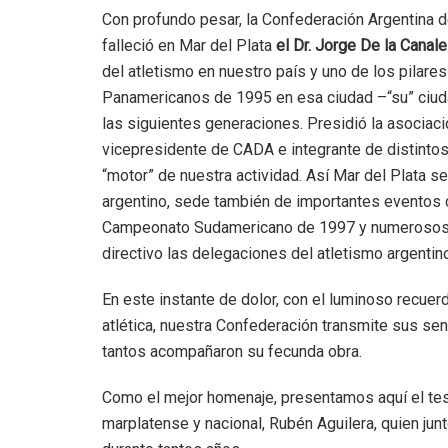
Con profundo pesar, la Confederación Argentina d
falleció en Mar del Plata
el Dr. Jorge De la Canale
del atletismo en nuestro país y uno de los pilare
Panamericanos de 1995 en esa ciudad –“su” ciuda
las siguientes generaciones. Presidió la asociaci
vicepresidente de CADA e integrante de distinto
“motor” de nuestra actividad. Así Mar del Plata s
argentino, sede también de importantes eventos
Campeonato Sudamericano de 1997 y numerosos 
directivo las delegaciones del atletismo argenti
En este instante de dolor, con el luminoso recuer
atlética, nuestra Confederación transmite sus sen
tantos acompañaron su fecunda obra.
Como el mejor homenaje, presentamos aquí el test
marplatense y nacional, Rubén Aguilera, quien ju