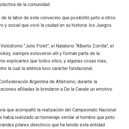
olectiva de la comunidad.
e la labor de este convecino que posibilitó junto a otros
 y social que vivió la ciudad en su historia: los Juegos
elódromo “Julio Polet”, el Natatorio “Alberto Zorrilla”, el
ckey, siempre estuvieron allí y forman parte de la
ómo explicarles que todos ellos, y algunas cosas más,
e la cual la atlética tuvo carácter fundacional.
Confederación Argentina de Atletismo, durante la
aciones afiliadas le brindaron a De la Canale un emotivo
uvia que acompañó la realización del Campeonato Nacional
e había realizado un homenaje similar al hombre que junto
andes pilares directivos que ha tenido esta entidad