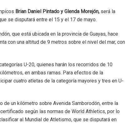
ímpicos
Brian Daniel Pintado y Glenda Morejón,
será la
 se disputará entre el 15 y el 17 de mayo.
dón, que está ubicada en la provincia de Guayas, hace
ta con una altitud de 9 metros sobre el nivel del mar, con
ategorías U-20, quienes harán los recorridos de 10
kilómetros, en ambas ramas. Para efectos de la
icipar cuatro atletas de la categoría mayores y tres en U-
to de un kilómetro sobre Avenida Samborodón, entre la
certificado según las normas de World Athletics, por lo
clasificar al Mundial de Atletismo, que se disputará en