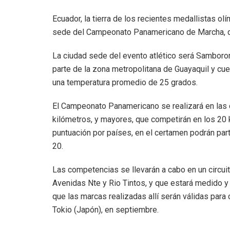
Ecuador, la tierra de los recientes medallistas ol
sede del Campeonato Panamericano de Marcha, que
La ciudad sede del evento atlético será Samboron
parte de la zona metropolitana de Guayaquil y cuen
una temperatura promedio de 25 grados.
El Campeonato Panamericano se realizará en las c
kilómetros, y mayores, que competirán en los 20 
puntuación por países, en el certamen podrán part
20.
Las competencias se llevarán a cabo en un circui
Avenidas Nte y Rio Tintos, y que estará medido y 
que las marcas realizadas allí serán válidas para 
Tokio (Japón), en septiembre.