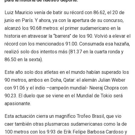
Luiz Mauricio venía de batir su récord con 86.62, el 20 de
junio en París. Y ahora, ya con la apertura de su concurso,
alcanzó los 90.68 metros: el primer sudamericano en la
historia en atravesar la “barrera” de los 90. Volvió a elevar el
récord con los mencionados 91.00. Consumada esa hazaña,
realizó solo dos intentos más (81.37 en la cuarta ronda y
86.50 en la sexta).
Este año solo dos atletas en el mundo habían superado los
90 metros, ambos en Doha, Qatar: el alemán Julian Weber
con 91.06 y el indio –campeón mundial- Neeraj Chopra con
90.23. El duelo que se viene en el Mundial de Tokio será
apasionante.
Esta actuación cierra un magnífico Trofeo Brasil, que vio
caer también otras plusmarcas sudamericanas como la de
100 metros con los 9.93 de Erik Felipe Barbosa Cardoso y