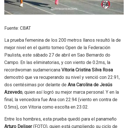
Fuente: CBAT
La prueba femenina de los 200 metros llanos resultó la de
mejor nivel en el quinto torneo Open de la Federación
Paulista, este sábado 27 de abril en Sao Bernardo do
Campo. En las eliminatorias, y con viento de 0.2ms, la
recordwoman sudamericana
Vitoria Cristina Silva Rosa
demostró que va recuperando su nivel y venció con 22.91,
dos centésimas por delante de
Ana Carolina de Jesús
Azevedo
, quien así logró su mejor marca personal. Y en la
final, la vencedora fue Ana con 22.94 (viento en contra de
0.5ms), con Vitoria como escolta en 23.02.
Entre los hombres, esta prueba quedó para el panameño
Arturo Deliser
(FOTO), quien está cumpliendo su ciclo de