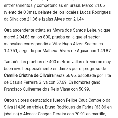
entrenamientos y competencias en Brasil. Marcó 21.05
(viento de 0.3ms), delante de los locales Lucas Rodrigues
da Silva con 21.36 e Izaías Alves con 21.44.
Otra ascendente atleta es Mayra dos Santos Leite, ya que
marcó 2:04.83 en los 800, prueba en la que el sector
masculino correspondió a Vitor Hugo Alves Snatos co
1:49.51, seguido por Matheus Alves de Aguiar con 1:49.87.
También las pruebas de 400 metros vallas ofrecieron muy
buen nivel, especialmente en damas por el progreso de
Camille Cristina de Oliveira
hasta 56.96, escoltada por Tita
de Cassia Ferreira Silva con 57.69. En hombres ganó
Francisco Guilherme dos Reis Viana con 50.99.
Otros valores destacados fueron Felipe Caua Campelo da
Silva (14.96 en triple), Bruno Rodrigues de Farias (63.86 en
jabalina) y Alencar Chagas Pereira con 70.91 en martillo,